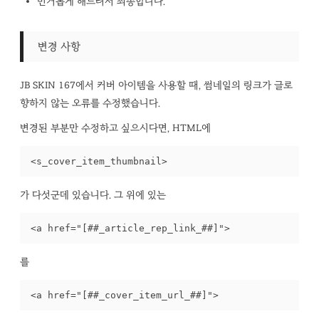
번거롭게 해드려서 죄송합니다.
변경 사항
JB SKIN 167에서 커버 아이템을 사용할 때, 썸네일의 링크가 글로
향하지 않는 오류를 수정했습니다.
변경된 부분만 수정하고 싶으시다면, HTML에
<s_cover_item_thumbnail>
가 다섯군데 있습니다. 그 위에 있는
<a href="[##_article_rep_link_##]">
를
<a href="[##_cover_item_url_##]">