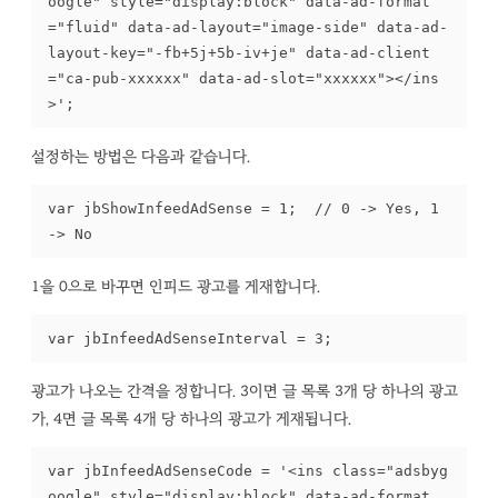
oogle" style="display:block" data-ad-format
="fluid" data-ad-layout="image-side" data-ad-
layout-key="-fb+5j+5b-iv+je" data-ad-client
="ca-pub-xxxxxx" data-ad-slot="xxxxxx"></ins
>';
설정하는 방법은 다음과 같습니다.
var jbShowInfeedAdSense = 1;  // 0 -> Yes, 1 
-> No
1을 0으로 바꾸면 인피드 광고를 게재합니다.
var jbInfeedAdSenseInterval = 3;
광고가 나오는 간격을 정합니다. 3이면 글 목록 3개 당 하나의 광고
가, 4면 글 목록 4개 당 하나의 광고가 게재됩니다.
var jbInfeedAdSenseCode = '<ins class="adsbyg
oogle" style="display:block" data-ad-format