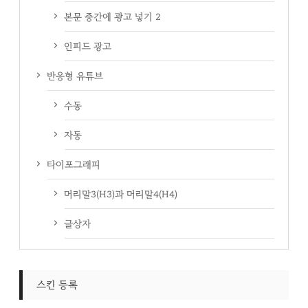
본문 중간에 광고 넣기 2
인피드 광고
반응형 유튜브
수동
자동
타이포그래피
머리말3(H3)과 머리말4(H4)
글상자
스킨 등록