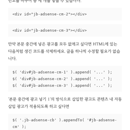
번호를 바꾸어 총 세 개를 넣을 수 있습니다.
<div id="jb-adsense-cm-2"></div>
<div id="jb-adsense-cm-3"></div>
만약 본문 중간에 넣은 광고를 모두 없애고 싶다면 HTML에 있는
다음처럼 생긴 코드를 삭제하세요. 글을 하나씩 수정할 필요가 없습
니다.
$( 'div#jb-adsense-cm-1' ).append( '...' );

$( 'div#jb-adsense-cm-2' ).append( '...' );

$( 'div#jb-adsense-cm-3' ).append( '...' );
'본문 중간에 광고 넣기 1'의 방식으로 삽입한 광고도 콘텐츠 내 자동
삽입 광고가 적용되도록 하고 싶다면
$( '.jb-adsense-cb' ).appendTo( '#jb-adsense-
cm' );