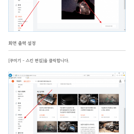
화면 출력 설정
[꾸미기 - 스킨 편집]을 클릭합니다.