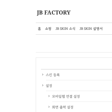
JB FACTORY
홈
쇼핑
JB SKIN 소식
JB SKIN 설명서
스킨 등록
설정
모바일웹 연결 설정
화면 출력 설정