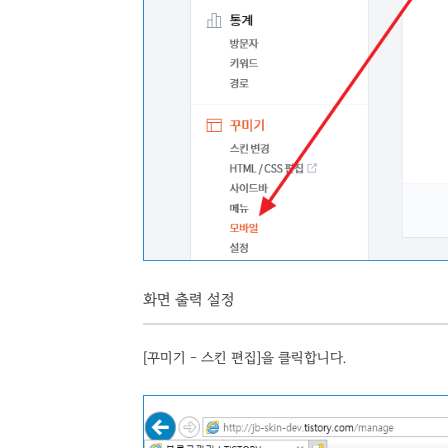
화면 출력 설정
[꾸미기 - 스킨 편집]을 클릭합니다.