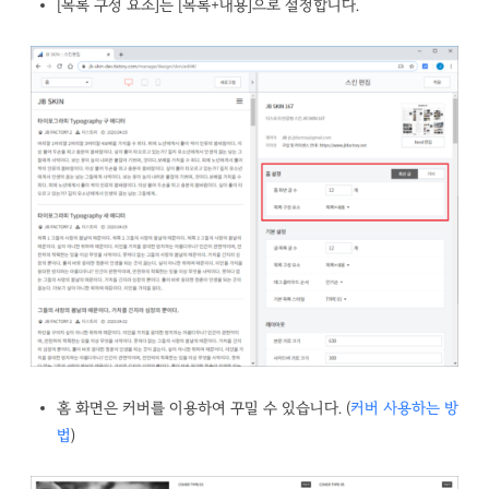
[목록 구성 요소]는 [목록+내용]으로 설정합니다.
홈 화면은 커버를 이용하여 꾸밀 수 있습니다. (
커버 사용하는 방
법
)