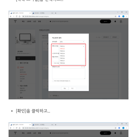
[확인]을 클릭하고...