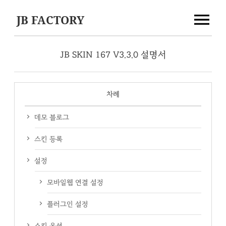
JB FACTORY
JB SKIN 167 V3.3.0 설명서
차례
데모 블로그
스킨 등록
설정
모바일웹 연결 설정
플러그인 설정
스킨 옵션