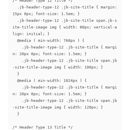
/* Header Type 12 Title */

	.jb-header-type-12 .jb-site-title { margin: 
15px 0px; font-size: 1.5em; }

	.jb-header-type-12 .jb-site-title span.jb-s
ite-title-image img { width: 80px; vertical-a
lign: initial; }

	@media ( min-width: 768px ) {

		.jb-header-type-12 .jb-site-title { margi
n: 20px 0px; font-size: 1.5em; }

		.jb-header-type-12 .jb-site-title span.jb
-site-title-image img { width: 100px; }

	}

	@media ( min-width: 1024px ) {

		.jb-header-type-12 .jb-site-title { margi
n: 20px 0px; font-size: 1.5em; }

		.jb-header-type-12 .jb-site-title span.jb
-site-title-image img { width: 120px; }

	}

/* Header Type 13 Title */
