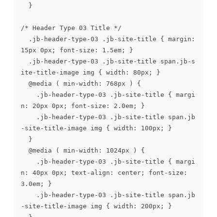
	}

/* Header Type 03 Title */

	.jb-header-type-03 .jb-site-title { margin: 
15px 0px; font-size: 1.5em; }

	.jb-header-type-03 .jb-site-title span.jb-s
ite-title-image img { width: 80px; }

	@media ( min-width: 768px ) {

		.jb-header-type-03 .jb-site-title { margi
n: 20px 0px; font-size: 2.0em; }

		.jb-header-type-03 .jb-site-title span.jb
-site-title-image img { width: 100px; }

	}

	@media ( min-width: 1024px ) {

		.jb-header-type-03 .jb-site-title { margi
n: 40px 0px; text-align: center; font-size: 
3.0em; }

		.jb-header-type-03 .jb-site-title span.jb
-site-title-image img { width: 200px; }
