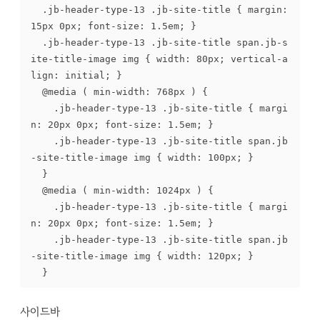
	.jb-header-type-13 .jb-site-title { margin: 
15px 0px; font-size: 1.5em; }

	.jb-header-type-13 .jb-site-title span.jb-s
ite-title-image img { width: 80px; vertical-a
lign: initial; }

	@media ( min-width: 768px ) {

		.jb-header-type-13 .jb-site-title { margi
n: 20px 0px; font-size: 1.5em; }

		.jb-header-type-13 .jb-site-title span.jb
-site-title-image img { width: 100px; }

	}

	@media ( min-width: 1024px ) {

		.jb-header-type-13 .jb-site-title { margi
n: 20px 0px; font-size: 1.5em; }

		.jb-header-type-13 .jb-site-title span.jb
-site-title-image img { width: 120px; }

	}
사이드바