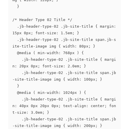
	}

/* Header Type 02 Title */

	.jb-header-type-02 .jb-site-title { margin: 
15px 0px; font-size: 1.5em; }

	.jb-header-type-02 .jb-site-title span.jb-s
ite-title-image img { width: 80px; }

	@media ( min-width: 768px ) {

		.jb-header-type-02 .jb-site-title { margi
n: 20px 0px; font-size: 2.0em; }

		.jb-header-type-02 .jb-site-title span.jb
-site-title-image img { width: 100px; }

	}

	@media ( min-width: 1024px ) {

		.jb-header-type-02 .jb-site-title { margi
n: 40px 0px 20px 0px; text-align: center; fon
t-size: 3.0em; }

		.jb-header-type-02 .jb-site-title span.jb
-site-title-image img { width: 200px; }
